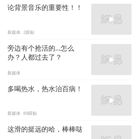
论背景音乐的重要性！！
新媒体
2跟贴
旁边有个抢活的…怎么
办？人都过去了？
新媒体
多喝热水，热水治百病！
新媒体
69跟贴
这滑的挺远的哈，棒棒哒