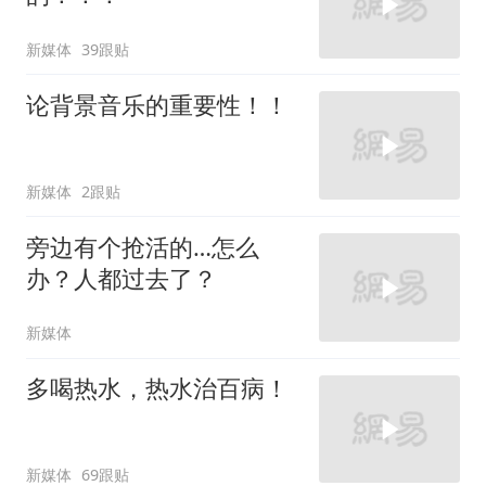
新媒体
39跟贴
论背景音乐的重要性！！
新媒体
2跟贴
旁边有个抢活的…怎么
办？人都过去了？
新媒体
多喝热水，热水治百病！
新媒体
69跟贴