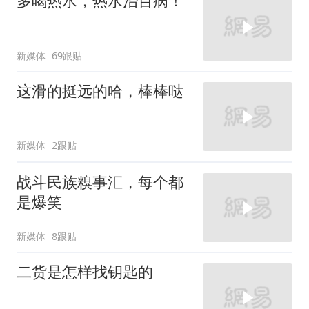
多喝热水，热水治百病！
新媒体
69跟贴
这滑的挺远的哈，棒棒哒
新媒体
2跟贴
战斗民族糗事汇，每个都
是爆笑
新媒体
8跟贴
二货是怎样找钥匙的