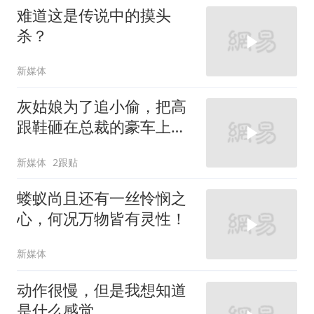
难道这是传说中的摸头
杀？
新媒体
灰姑娘为了追小偷，把高
跟鞋砸在总裁的豪车上，
太霸气了
新媒体
2跟贴
蝼蚁尚且还有一丝怜悯之
心，何况万物皆有灵性！
新媒体
动作很慢，但是我想知道
是什么感觉