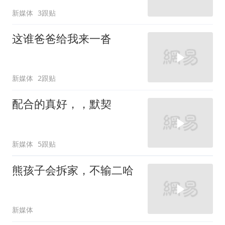
新媒体
3跟贴
这谁爸爸给我来一沓
新媒体
2跟贴
配合的真好，，默契
新媒体
5跟贴
熊孩子会拆家，不输二哈
新媒体