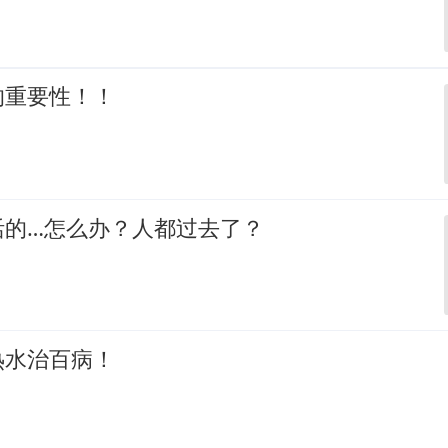
的重要性！！
活的…怎么办？人都过去了？
热水治百病！