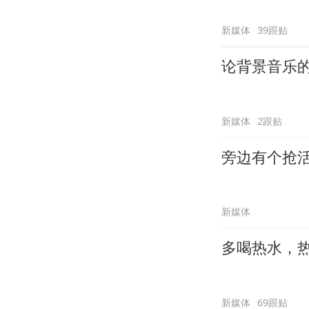
新媒体
39跟贴
论背景音乐
新媒体
2跟贴
旁边有个抢
新媒体
多喝热水，
新媒体
69跟贴