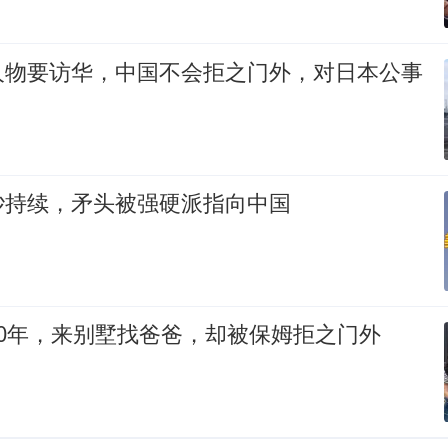
人物要访华，中国不会拒之门外，对日本公事
吵持续，矛头被强硬派指向中国
0年，来别墅找爸爸，却被保姆拒之门外