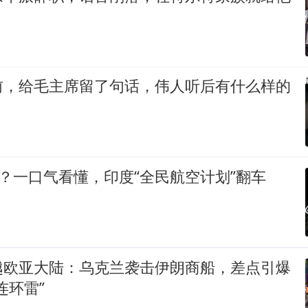
前，给毛主席留了句话，伟人听后有什么样的
漂？一口气看懂，印度“全民航空计划”翻车
越欧亚大陆：乌克兰袭击伊朗商船，差点引爆
连环雷”