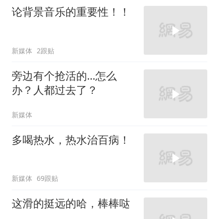
论背景音乐的重要性！！
新媒体
2跟贴
旁边有个抢活的…怎么
办？人都过去了？
新媒体
多喝热水，热水治百病！
新媒体
69跟贴
这滑的挺远的哈，棒棒哒