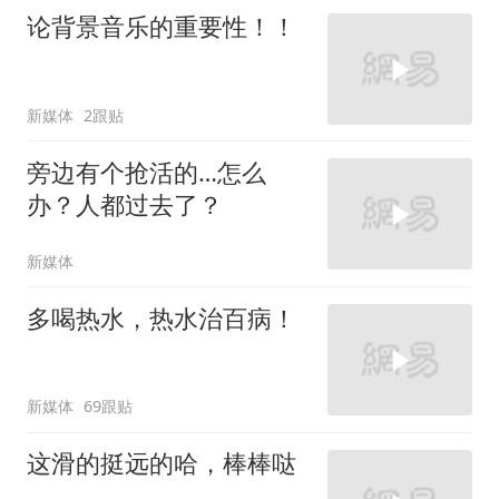
论背景音乐的重要性！！
新媒体
2跟贴
旁边有个抢活的…怎么
办？人都过去了？
新媒体
多喝热水，热水治百病！
新媒体
69跟贴
这滑的挺远的哈，棒棒哒