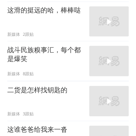
这滑的挺远的哈，棒棒哒
新媒体
2跟贴
战斗民族糗事汇，每个都
是爆笑
新媒体
8跟贴
二货是怎样找钥匙的
新媒体
3跟贴
这谁爸爸给我来一沓