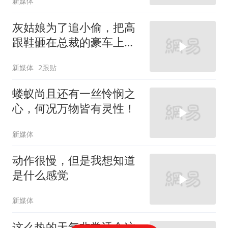
新媒体
灰姑娘为了追小偷，把高
跟鞋砸在总裁的豪车上，
太霸气了
新媒体
2跟贴
蝼蚁尚且还有一丝怜悯之
心，何况万物皆有灵性！
新媒体
动作很慢，但是我想知道
是什么感觉
新媒体
这么热的天气非常适合这