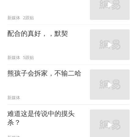
新媒体
2跟贴
配合的真好，，默契
新媒体
5跟贴
熊孩子会拆家，不输二哈
新媒体
难道这是传说中的摸头
杀？