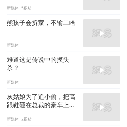
新媒体
5跟贴
熊孩子会拆家，不输二哈
新媒体
难道这是传说中的摸头
杀？
新媒体
灰姑娘为了追小偷，把高
跟鞋砸在总裁的豪车上，
太霸气了
新媒体
2跟贴