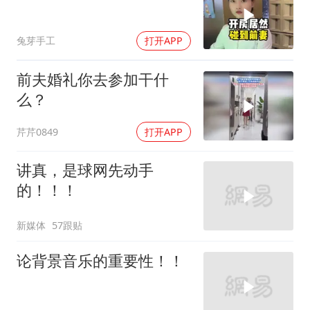
兔芽手工
打开APP
前夫婚礼你去参加干什
么？
芹芹0849
打开APP
讲真，是球网先动手
的！！！
新媒体
57跟贴
论背景音乐的重要性！！