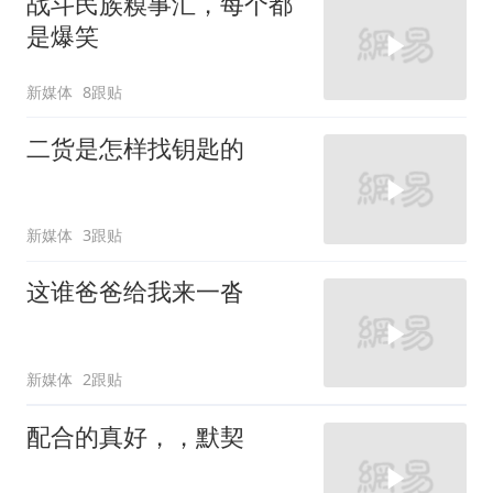
战斗民族糗事汇，每个都
是爆笑
新媒体
8跟贴
二货是怎样找钥匙的
新媒体
3跟贴
这谁爸爸给我来一沓
新媒体
2跟贴
配合的真好，，默契