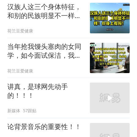
汉族人这三个身体特征，
和别的民族明显不一样！
你身上有吗！
荷兰豆爱健康
当年抢我馒头塞肉的女同
学，如今面试保洁，我亲
自面她
荷兰豆爱健康
讲真，是球网先动手
的！！！
新媒体
57跟贴
论背景音乐的重要性！！