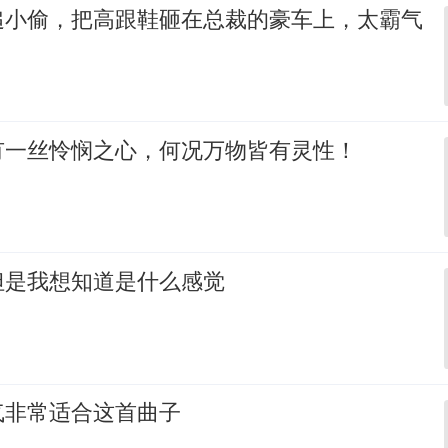
追小偷，把高跟鞋砸在总裁的豪车上，太霸气
有一丝怜悯之心，何况万物皆有灵性！
但是我想知道是什么感觉
气非常适合这首曲子