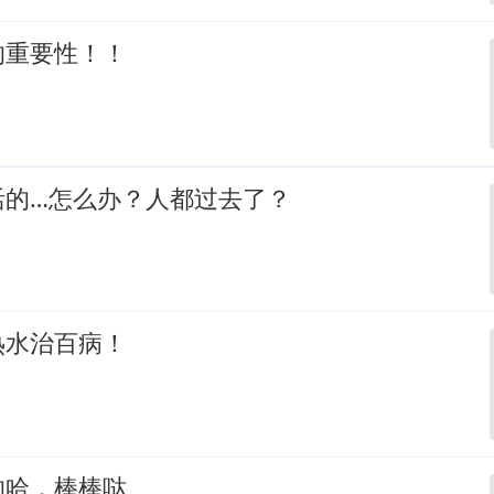
的重要性！！
活的…怎么办？人都过去了？
热水治百病！
的哈，棒棒哒