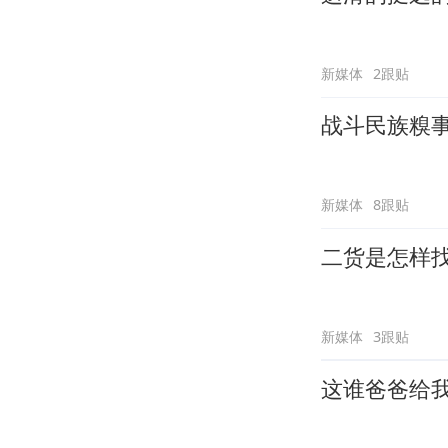
新媒体
2跟贴
战斗民族糗
新媒体
8跟贴
二货是怎样
新媒体
3跟贴
这谁爸爸给