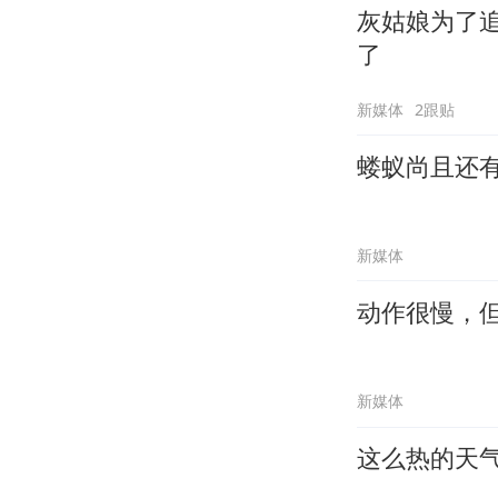
灰姑娘为了
了
新媒体
2跟贴
蝼蚁尚且还
新媒体
动作很慢，
新媒体
这么热的天