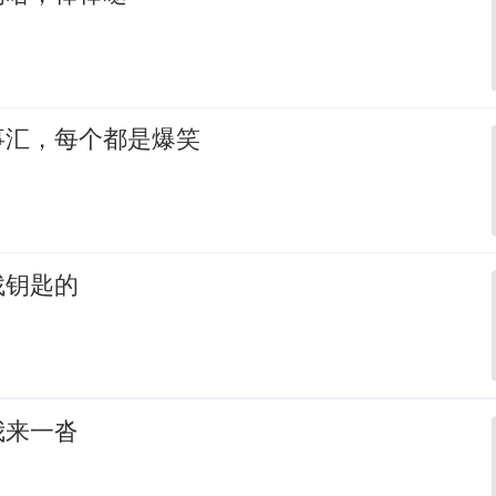
事汇，每个都是爆笑
找钥匙的
我来一沓