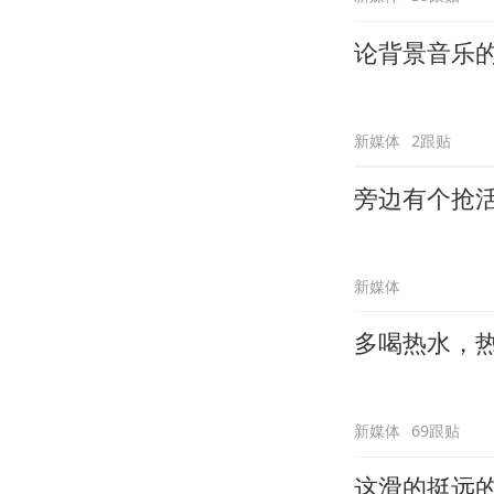
论背景音乐
新媒体
2跟贴
旁边有个抢
新媒体
多喝热水，
新媒体
69跟贴
这滑的挺远