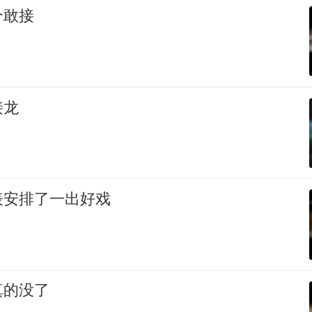
个敢接
接龙
表安排了一出好戏
真的没了