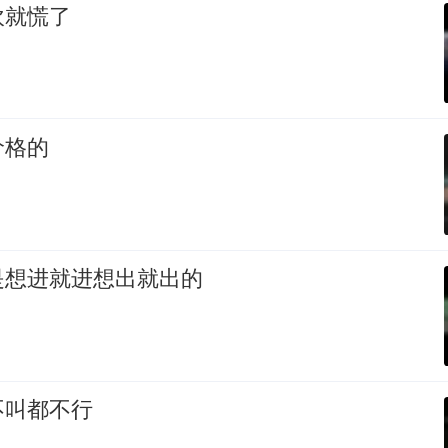
吹就慌了
价格的
是想进就进想出就出的
不叫都不行