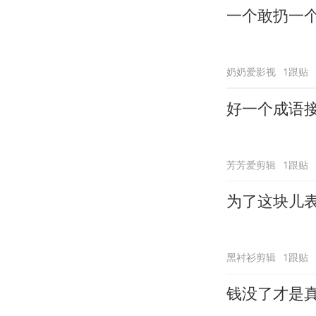
一个敢扔一
奶奶爱影视
1跟贴
好一个成语
芳芳爱剪辑
1跟贴
为了这块儿
黑衬衫剪辑
1跟贴
钱没了才是