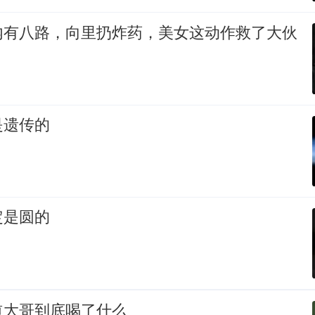
内有八路，向里扔炸药，美女这动作救了大伙
是遗传的
定是圆的
道大哥到底喝了什么