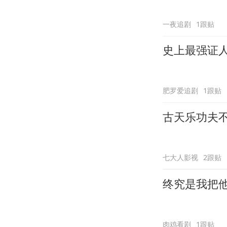
一夜追剧
1跟贴
史上最强证
肥罗爱追剧
1跟贴
古天乐功夫
七大人影视
2跟贴
终究是我把
肉鸡看剧
1跟贴