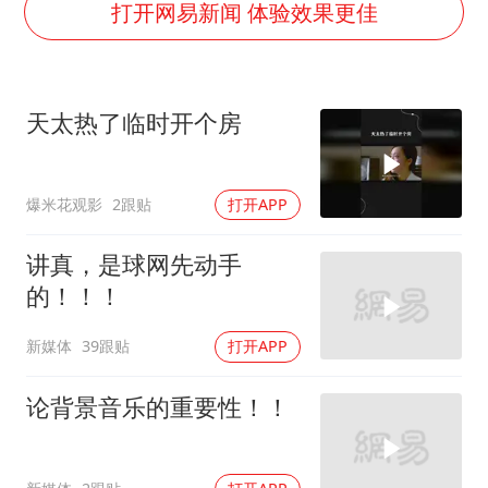
27岁女子成组织卖淫集团主犯被通缉
打开网易新闻 体验效果更佳
奋进开新局 实干挑大梁
天太热了临时开个房
爆米花观影
2跟贴
打开APP
讲真，是球网先动手
的！！！
新媒体
39跟贴
打开APP
论背景音乐的重要性！！