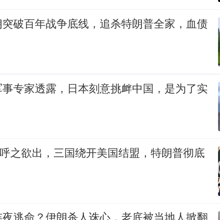
朗突破百年战争底线，追杀特朗普全家，血债
军事专家透露，日本刻意挑衅中国，是为了实
”呼之欲出，三国绕开美国结盟，特朗普彻底
连夜逃命？伊朗杀人诛心，老底被当地人掀翻