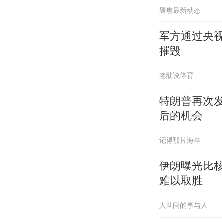
聚焦最新动态
军方通过央视
摧毁
老酖说体育
特朗普再次发
后的机会
记得那片海辛
伊朗曝光比
难以取胜
人世间的事与人