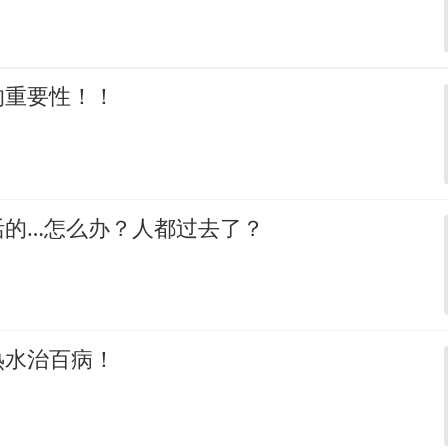
的重要性！！
活的…怎么办？人都过去了？
热水治百病！