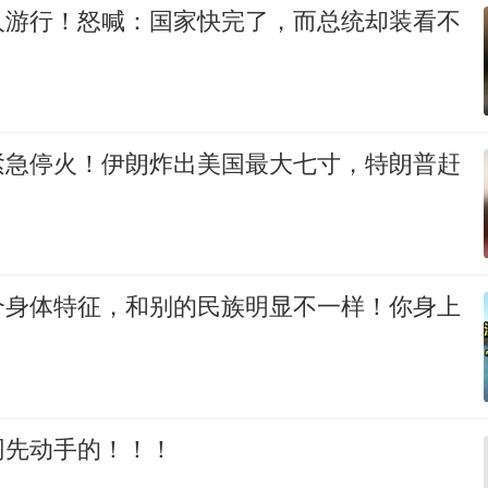
人游行！怒喊：国家快完了，而总统却装看不
紧急停火！伊朗炸出美国最大七寸，特朗普赶
个身体特征，和别的民族明显不一样！你身上
网先动手的！！！