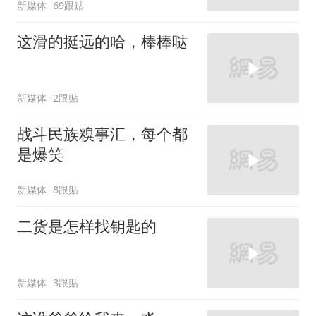
新媒体
69跟贴
这滑的挺远的哈，棒棒哒
新媒体
2跟贴
战斗民族糗事汇，每个都
是爆笑
新媒体
8跟贴
二货是怎样找钥匙的
新媒体
3跟贴