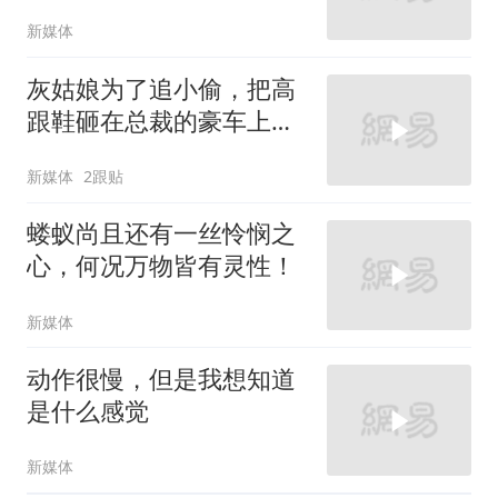
新媒体
灰姑娘为了追小偷，把高
跟鞋砸在总裁的豪车上，
太霸气了
新媒体
2跟贴
蝼蚁尚且还有一丝怜悯之
心，何况万物皆有灵性！
新媒体
动作很慢，但是我想知道
是什么感觉
新媒体