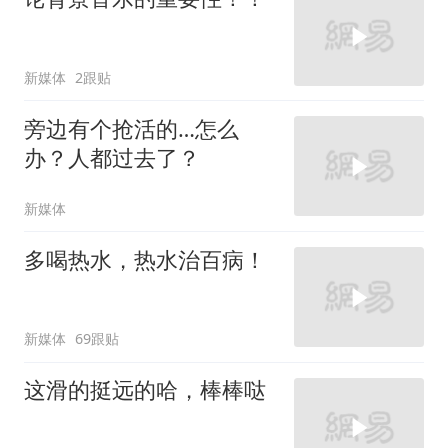
新媒体
2跟贴
旁边有个抢活的…怎么
办？人都过去了？
新媒体
多喝热水，热水治百病！
新媒体
69跟贴
这滑的挺远的哈，棒棒哒