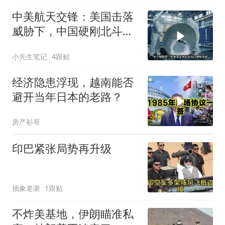
中美航天交锋：美国击落
威胁下，中国硬刚北斗升
级+重复火箭
小先生笔记
4跟贴
经济隐患浮现，越南能否
避开当年日本的老路？
房产衫哥
印巴紧张局势再升级
抽象老谢
1跟贴
不炸美基地，伊朗瞄准私