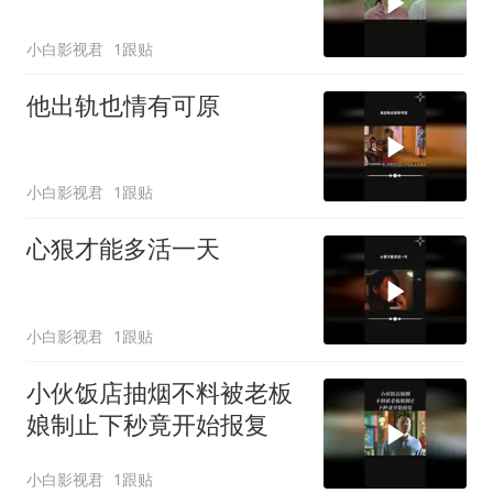
小白影视君
1跟贴
他出轨也情有可原
小白影视君
1跟贴
心狠才能多活一天
小白影视君
1跟贴
小伙饭店抽烟不料被老板
娘制止下秒竟开始报复
小白影视君
1跟贴