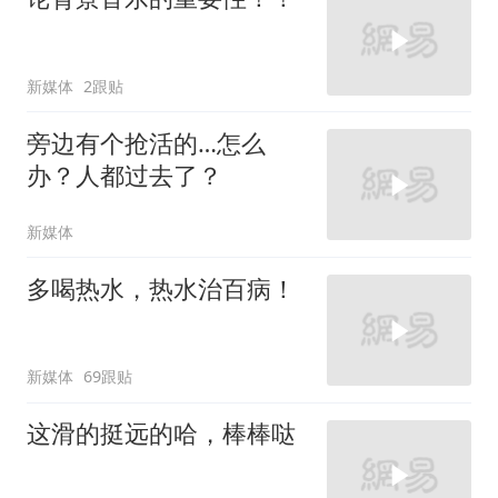
新媒体
2跟贴
旁边有个抢活的…怎么
办？人都过去了？
新媒体
多喝热水，热水治百病！
新媒体
69跟贴
这滑的挺远的哈，棒棒哒