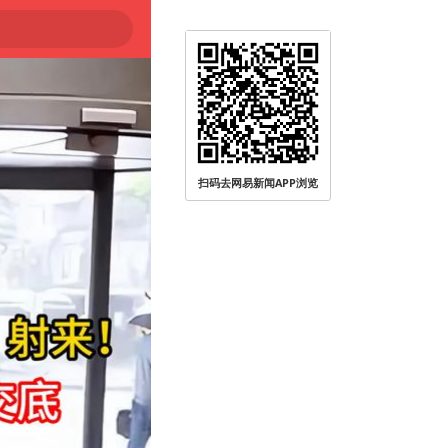
扫码去网易新闻APP浏览