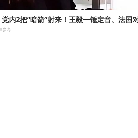
党内2把“暗箭”射来！王毅一锤定音、法国
供参考