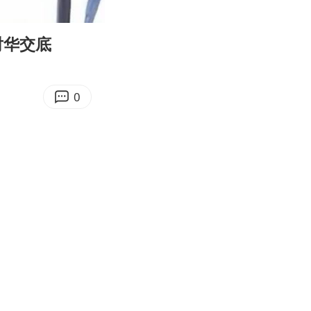
08:00
Enter
fullscreen
对华交底
0