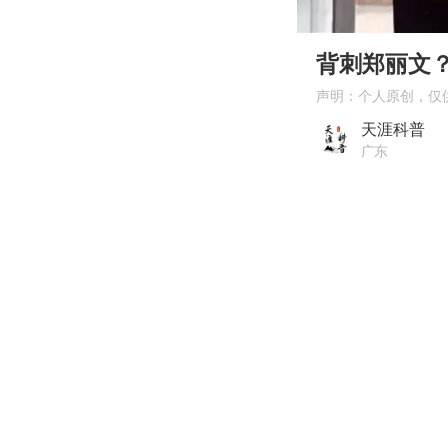
00:00
Play
背刺郑丽文？
声明：个人原创，仅
天涯科普
广东