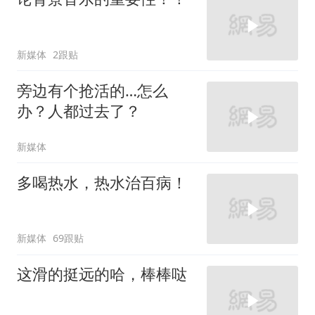
新媒体
2跟贴
旁边有个抢活的…怎么
办？人都过去了？
新媒体
多喝热水，热水治百病！
新媒体
69跟贴
这滑的挺远的哈，棒棒哒