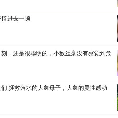
还搭进去一顿
时刻，还是很聪明的，小猴丝毫没有察觉到危
人们 拯救落水的大象母子，大象的灵性感动