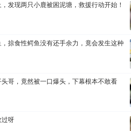
上，发现两只小鹿被困泥塘，救援行动开始！
鱼，掠食性鳄鱼没有还手余力，竟会发生这种
平头哥，竟然被一口爆头，下幕根本不敢看
敢过呀