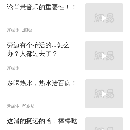
论背景音乐的重要性！！
新媒体
2跟贴
旁边有个抢活的…怎么
办？人都过去了？
新媒体
多喝热水，热水治百病！
新媒体
69跟贴
这滑的挺远的哈，棒棒哒