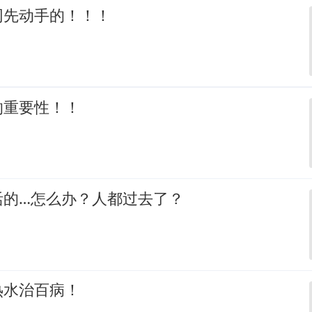
网先动手的！！！
的重要性！！
活的…怎么办？人都过去了？
热水治百病！