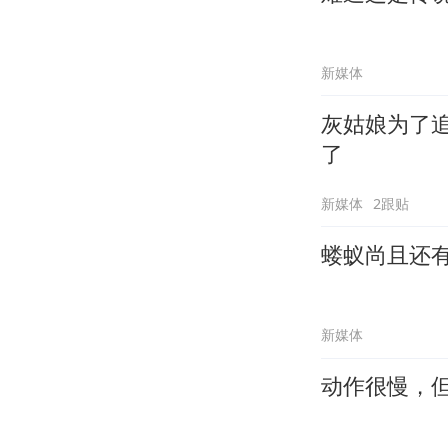
新媒体
灰姑娘为了
了
新媒体
2跟贴
蝼蚁尚且还
新媒体
动作很慢，