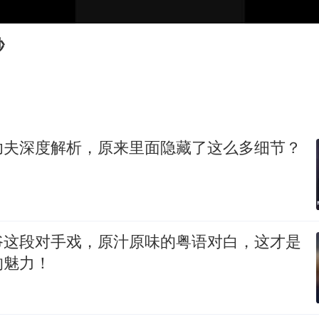
扎哈罗娃批广岛市长不提美国原子弹
泰国一女公务员妆容引争议 本人回应
秒
首次证实！“胶球”存在
东方甄选被判赔偿江小白30万元
“深圳地面沉降致车辆损坏”不实
奋进开新局 实干挑大梁
功夫深度解析，原来里面隐藏了这么多细节？
爷这段对手戏，原汁原味的粤语对白，这才是
的魅力！