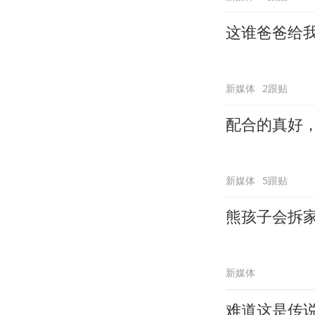
这谁爸爸给
新媒体
2跟贴
配合的真好
新媒体
5跟贴
熊孩子会拆
新媒体
难道这是传