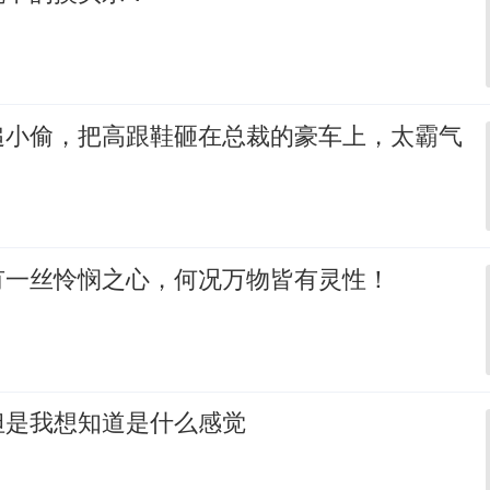
追小偷，把高跟鞋砸在总裁的豪车上，太霸气
有一丝怜悯之心，何况万物皆有灵性！
但是我想知道是什么感觉