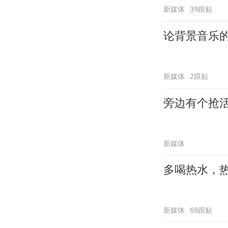
新媒体
39跟贴
论背景音乐
新媒体
2跟贴
旁边有个抢
新媒体
多喝热水，
新媒体
69跟贴