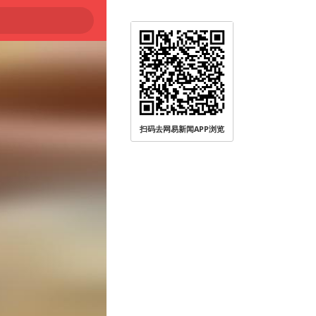
扫码去网易新闻APP浏览
登陆