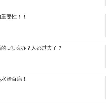
的重要性！！
活的…怎么办？人都过去了？
热水治百病！