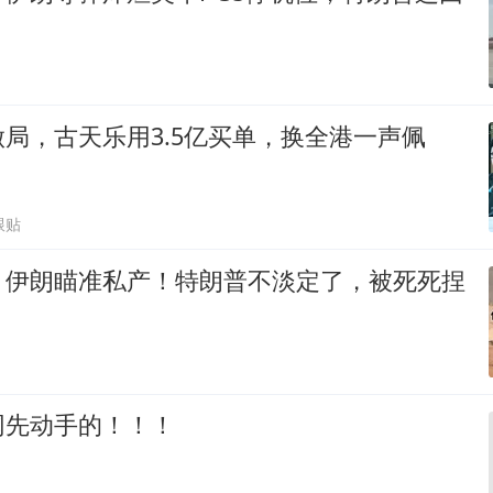
局，古天乐用3.5亿买单，换全港一声佩
跟贴
，伊朗瞄准私产！特朗普不淡定了，被死死捏
网先动手的！！！