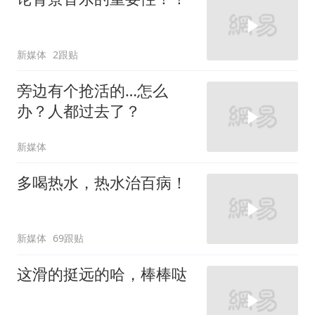
新媒体
2跟贴
旁边有个抢活的…怎么
办？人都过去了？
新媒体
多喝热水，热水治百病！
新媒体
69跟贴
这滑的挺远的哈，棒棒哒