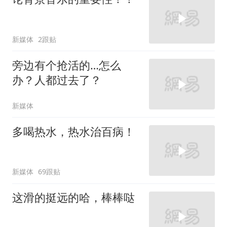
新媒体
2跟贴
旁边有个抢活的…怎么
办？人都过去了？
新媒体
多喝热水，热水治百病！
新媒体
69跟贴
这滑的挺远的哈，棒棒哒