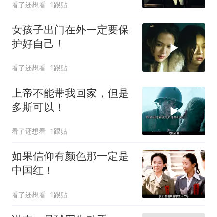
看了还想看
1跟贴
女孩子出门在外一定要保
护好自己！
看了还想看
1跟贴
上帝不能带我回家，但是
多斯可以！
看了还想看
1跟贴
如果信仰有颜色那一定是
中国红！
看了还想看
1跟贴