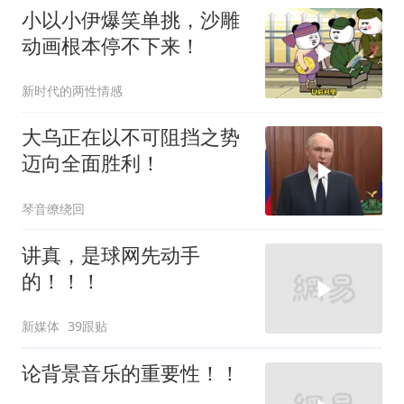
小以小伊爆笑单挑，沙雕
动画根本停不下来！
新时代的两性情感
大乌正在以不可阻挡之势
迈向全面胜利！
琴音缭绕回
讲真，是球网先动手
的！！！
新媒体
39跟贴
论背景音乐的重要性！！