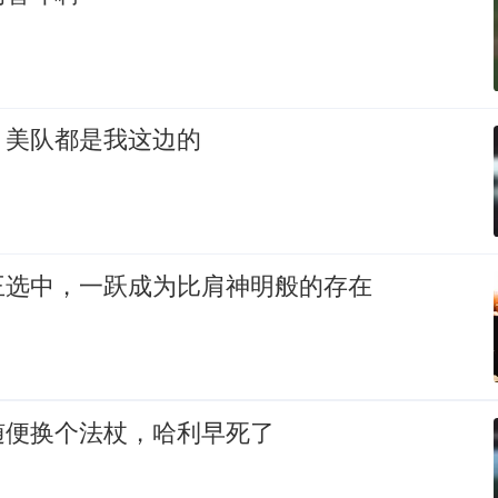
，美队都是我这边的
王选中，一跃成为比肩神明般的存在
随便换个法杖，哈利早死了