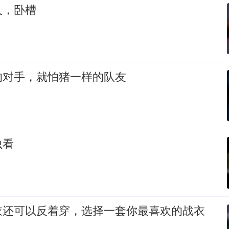
人，卧槽
的对手，就怕猪一样的队友
虫看
衣还可以反着穿，选择一套你最喜欢的战衣