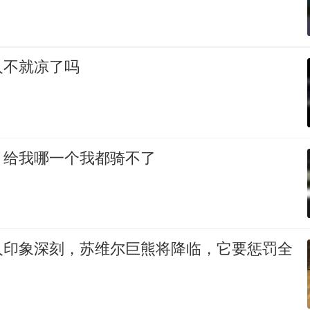
人不就凉了吗
，给我哪一个我都骑不了
人印象深刻，苏维尔巨熊将降临，它要惩罚全