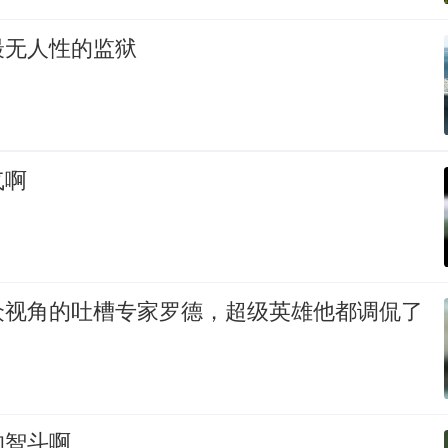
最无人性的监狱
气啊
众视角的吐槽专家罗德，超级英雄他都调侃了
的智斗啊