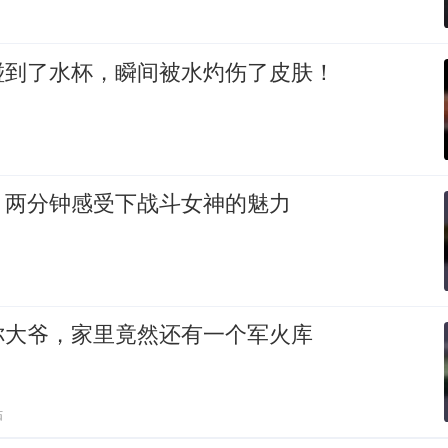
碰到了水杯，瞬间被水灼伤了皮肤！
，两分钟感受下战斗女神的魅力
你大爷，家里竟然还有一个军火库
贴