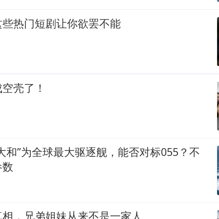
这些热门短剧让你欲罢不能
成空壳了！
大和”为全球最大驱逐舰，能否对标055？不
参数
真相，兄弟姐妹从来不是一家人