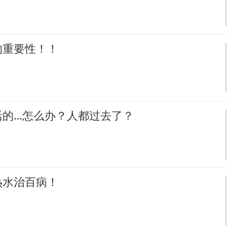
的重要性！！
活的…怎么办？人都过去了？
热水治百病！