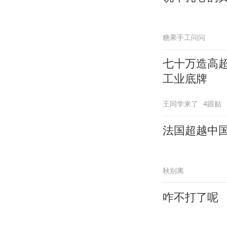
糖果手工问问
七十万造高
工业底牌
王同学来了
4跟贴
法国超越中
秋别离
咋不打了呢