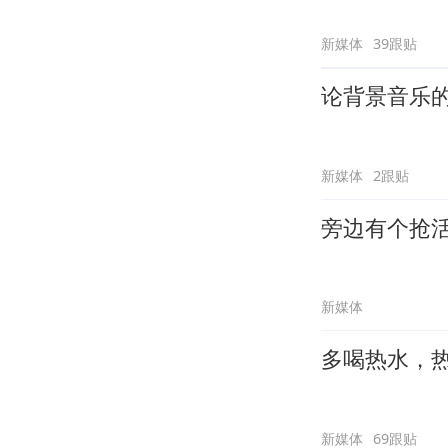
新媒体
39跟贴
论背景音乐
新媒体
2跟贴
旁边有个抢
新媒体
多喝热水，
新媒体
69跟贴