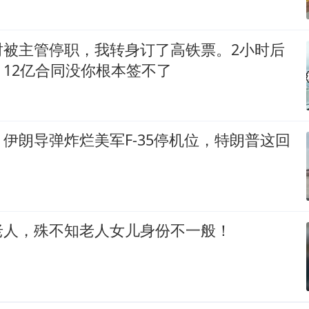
时被主管停职，我转身订了高铁票。2小时后
12亿合同没你根本签不了
伊朗导弹炸烂美军F-35停机位，特朗普这回
老人，殊不知老人女儿身份不一般！