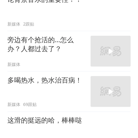
新媒体
2跟贴
旁边有个抢活的…怎么
办？人都过去了？
新媒体
多喝热水，热水治百病！
新媒体
69跟贴
这滑的挺远的哈，棒棒哒