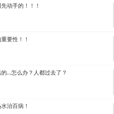
网先动手的！！！
的重要性！！
活的…怎么办？人都过去了？
热水治百病！