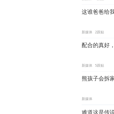
这谁爸爸给
新媒体
2跟贴
配合的真好
新媒体
5跟贴
熊孩子会拆
新媒体
难道这是传