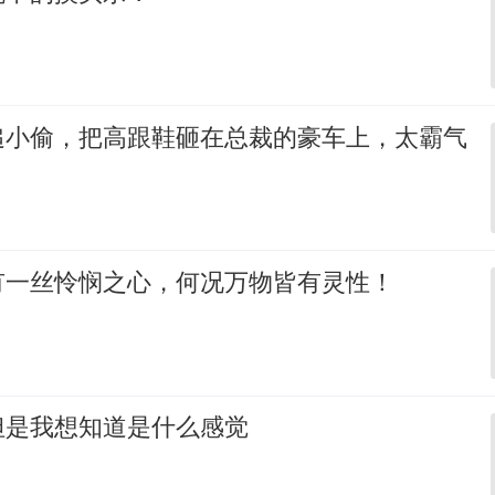
追小偷，把高跟鞋砸在总裁的豪车上，太霸气
有一丝怜悯之心，何况万物皆有灵性！
但是我想知道是什么感觉