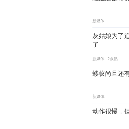
新媒体
灰姑娘为了
了
新媒体
2跟贴
蝼蚁尚且还
新媒体
动作很慢，