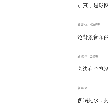
讲真，是球
新媒体
40跟贴
论背景音乐
新媒体
2跟贴
旁边有个抢
新媒体
多喝热水，