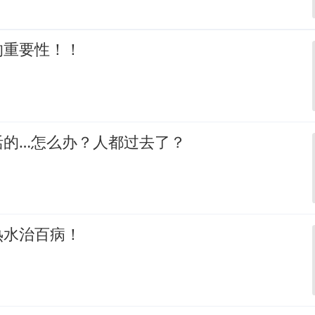
的重要性！！
活的…怎么办？人都过去了？
热水治百病！