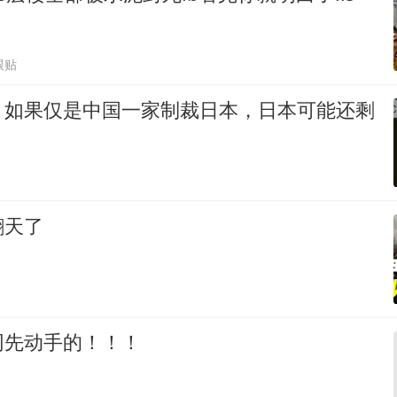
跟贴
，如果仅是中国一家制裁日本，日本可能还剩
翻天了
网先动手的！！！