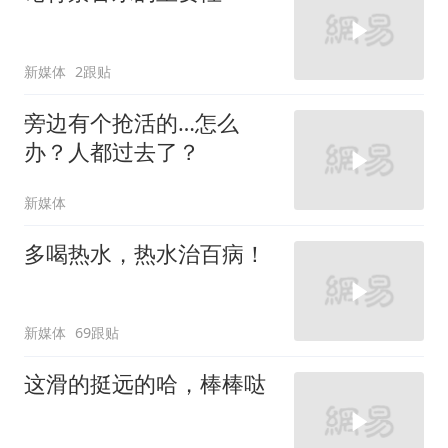
新媒体
2跟贴
旁边有个抢活的…怎么
办？人都过去了？
新媒体
多喝热水，热水治百病！
新媒体
69跟贴
这滑的挺远的哈，棒棒哒