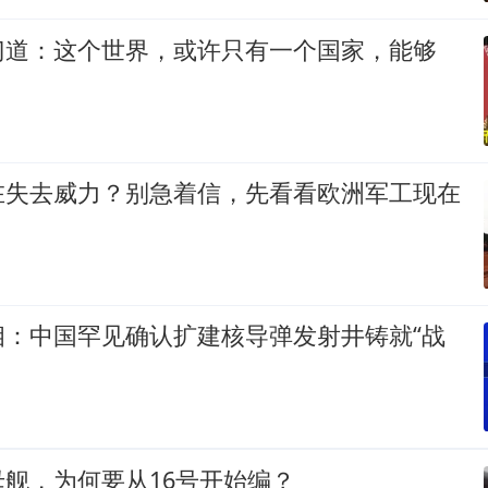
门道：这个世界，或许只有一个国家，能够
在失去威力？别急着信，先看看欧洲军工现在
相：中国罕见确认扩建核导弹发射井铸就“战
舰，为何要从16号开始编？