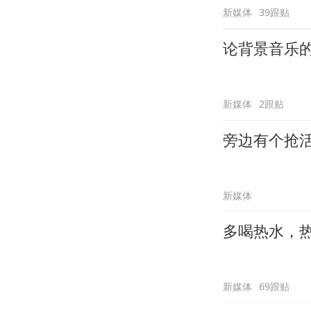
新媒体
39跟贴
论背景音乐
新媒体
2跟贴
旁边有个抢
新媒体
多喝热水，
新媒体
69跟贴