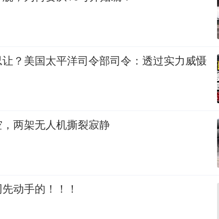
忍让？美国太平洋司令部司令：透过实力威慑
空，两架无人机撕裂寂静
网先动手的！！！