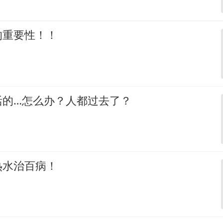
的重要性！！
活的…怎么办？人都过去了？
热水治百病！