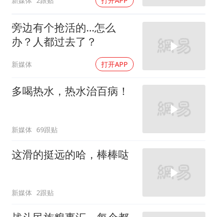
新媒体
2跟贴
打开APP
旁边有个抢活的…怎么
办？人都过去了？
新媒体
打开APP
多喝热水，热水治百病！
新媒体
69跟贴
这滑的挺远的哈，棒棒哒
新媒体
2跟贴