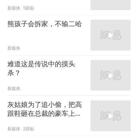
新媒体
5跟贴
熊孩子会拆家，不输二哈
新媒体
难道这是传说中的摸头
杀？
新媒体
灰姑娘为了追小偷，把高
跟鞋砸在总裁的豪车上，
太霸气了
新媒体
2跟贴