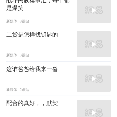
战斗民族糗事汇，每个都
是爆笑
新媒体
8跟贴
二货是怎样找钥匙的
新媒体
3跟贴
这谁爸爸给我来一沓
新媒体
2跟贴
配合的真好，，默契