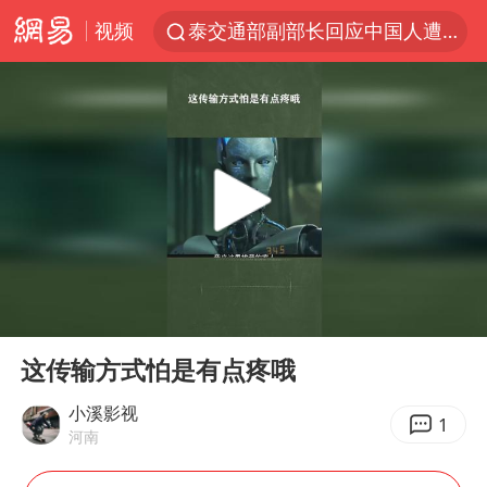
视频
泰交通部副部长回应中国人遭歧视手势
改名后的“青海拉面”店
段绚竞因公牺牲 年仅44岁
1岁宝宝碰坏纸巾盒 宝妈被索赔924元
女子开一天一夜空调后二氧化碳中毒
男子结婚8年3个女儿均非亲生
“空调24小时开着更省电”不实
00:00
00:44
“不建议大家买深色蛋糕”
Play
Ent
full
台风白海豚逼近 暴雨大暴雨来袭
这传输方式怕是有点疼哦
男子杀人后逃进深山21年活得像野人
小溪影视
1
河南
985博士后被曝在妻子孕期出轨后续