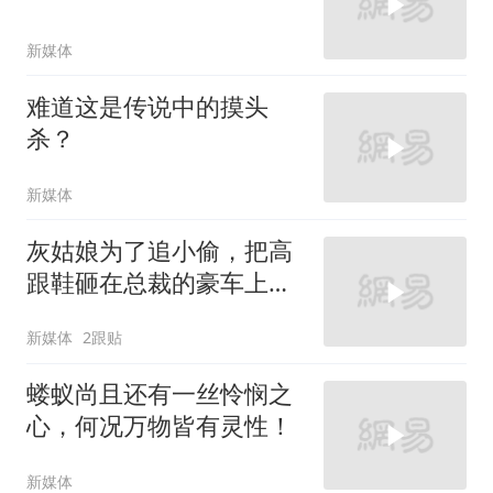
新媒体
难道这是传说中的摸头
杀？
新媒体
灰姑娘为了追小偷，把高
跟鞋砸在总裁的豪车上，
太霸气了
新媒体
2跟贴
蝼蚁尚且还有一丝怜悯之
心，何况万物皆有灵性！
新媒体