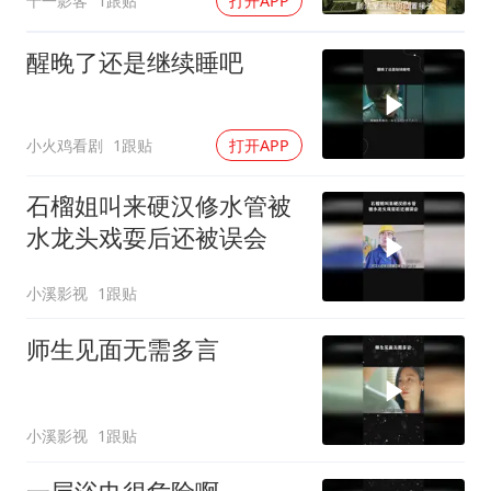
十一影客
1跟贴
打开APP
醒晚了还是继续睡吧
小火鸡看剧
1跟贴
打开APP
石榴姐叫来硬汉修水管被
水龙头戏耍后还被误会
小溪影视
1跟贴
师生见面无需多言
小溪影视
1跟贴