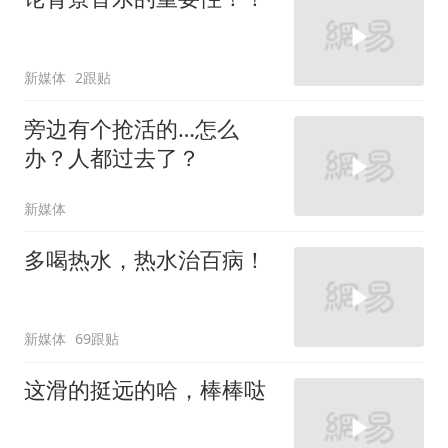
新媒体
2跟贴
旁边有个抢活的…怎么
办？人都过去了？
新媒体
多喝热水，热水治百病！
新媒体
69跟贴
这滑的挺远的哈，棒棒哒