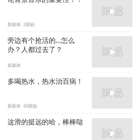
新媒体
2跟贴
旁边有个抢活的…怎么
办？人都过去了？
新媒体
多喝热水，热水治百病！
新媒体
69跟贴
这滑的挺远的哈，棒棒哒