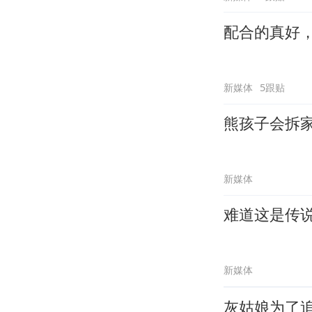
配合的真好
新媒体
5跟贴
熊孩子会拆
新媒体
难道这是传
新媒体
灰姑娘为了