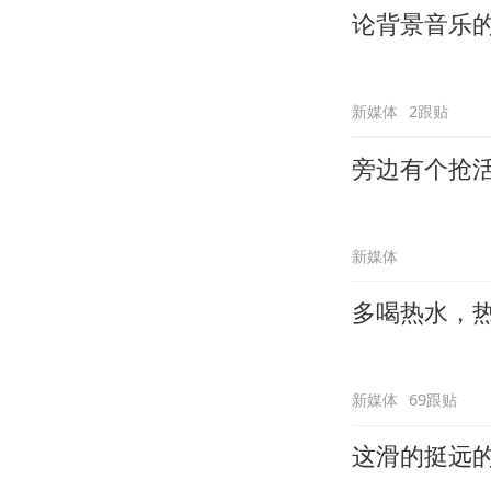
论背景音乐
新媒体
2跟贴
旁边有个抢
新媒体
多喝热水，
新媒体
69跟贴
这滑的挺远