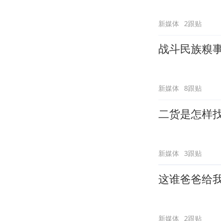
新媒体
2跟贴
战斗民族糗
新媒体
8跟贴
二货是怎样
新媒体
3跟贴
这谁爸爸给
新媒体
2跟贴