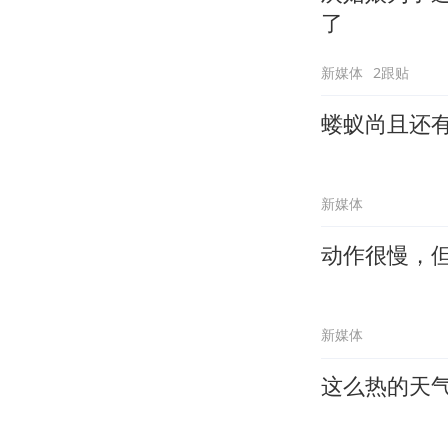
了
新媒体
2跟贴
蝼蚁尚且还
新媒体
动作很慢，
新媒体
这么热的天