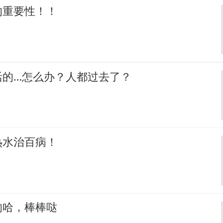
的重要性！！
活的…怎么办？人都过去了？
热水治百病！
的哈，棒棒哒