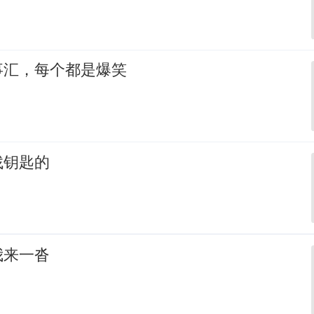
事汇，每个都是爆笑
找钥匙的
我来一沓