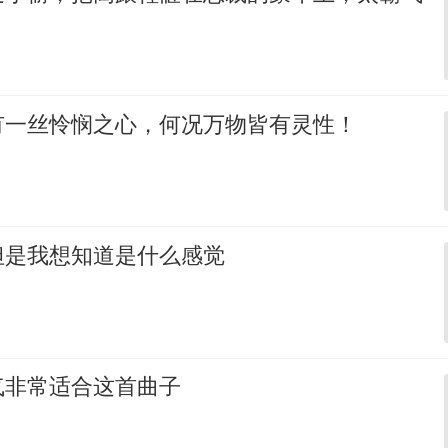
有一丝怜悯之心，何况万物皆有灵性！
但是我想知道是什么感觉
气非常适合这首曲子