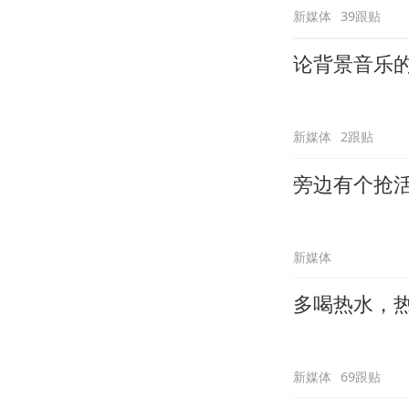
新媒体
39跟贴
论背景音乐
新媒体
2跟贴
旁边有个抢
新媒体
多喝热水，
新媒体
69跟贴