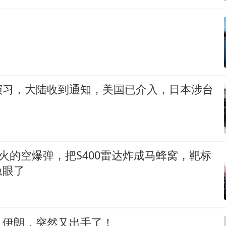
演习，大陆收到通知，美国已介入，日本涉台
远火的空爆弹，把S400雷达炸成马蜂窝，靶标
急眼了
！伊朗，突然又出手了！