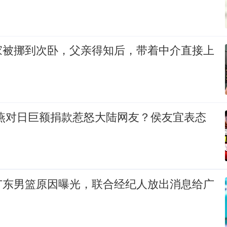
家被挪到次卧，父亲得知后，带着中介直接上
秀燕对日巨额捐款惹怒大陆网友？侯友宜表态
广东男篮原因曝光，联合经纪人放出消息给广