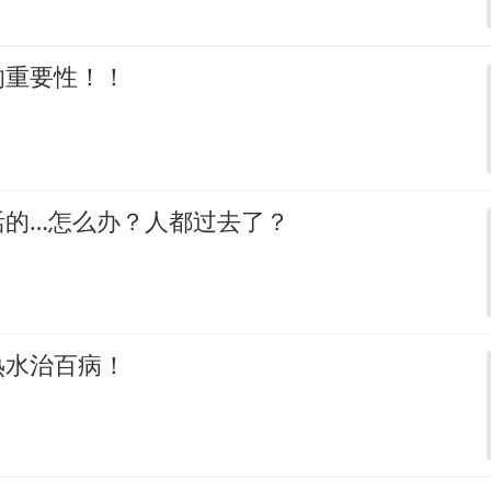
的重要性！！
活的…怎么办？人都过去了？
热水治百病！