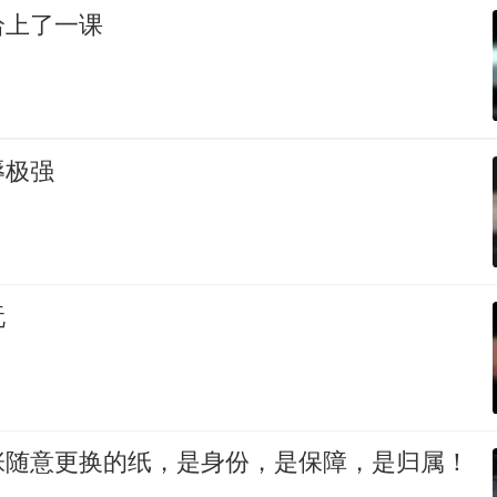
给上了一课
辱极强
玩
张随意更换的纸，是身份，是保障，是归属！