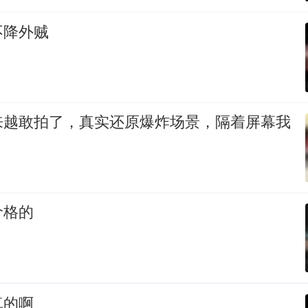
不降外贼
来越敢拍了，真实还原爆炸场景，隔着屏幕我
价格的
真的啊