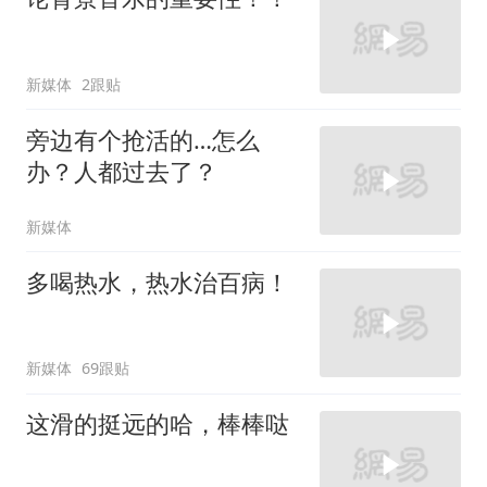
新媒体
2跟贴
旁边有个抢活的…怎么
办？人都过去了？
新媒体
多喝热水，热水治百病！
新媒体
69跟贴
这滑的挺远的哈，棒棒哒