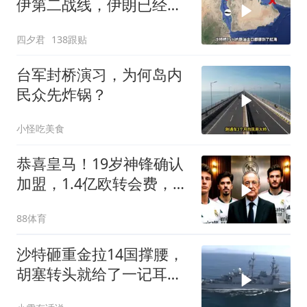
伊第二战线，伊朗已经输
了？
四夕君
138跟贴
台军封桥演习，为何岛内
民众先炸锅？
小怪吃美食
恭喜皇马！19岁神锋确认
加盟，1.4亿欧转会费，维
尼修斯留队
88体育
沙特砸重金拉14国撑腰，
胡塞转头就给了一记耳
光，红海这条命脉真要断