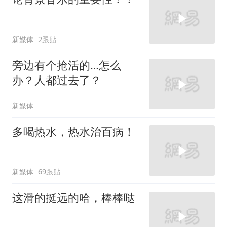
新媒体
2跟贴
旁边有个抢活的…怎么
办？人都过去了？
新媒体
多喝热水，热水治百病！
新媒体
69跟贴
这滑的挺远的哈，棒棒哒