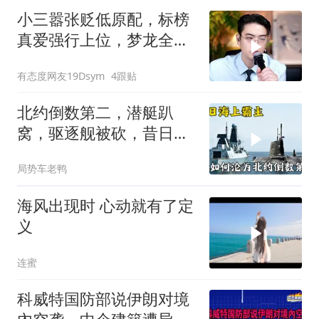
小三嚣张贬低原配，标榜
真爱强行上位，梦龙全程
怒斥句句戳破谎言
有态度网友19Dsym
4跟贴
北约倒数第二，潜艇趴
窝，驱逐舰被砍，昔日的
皇家海军怎么了？
局势车老鸭
海风出现时 心动就有了定
义
连蜜
科威特国防部说伊朗对境