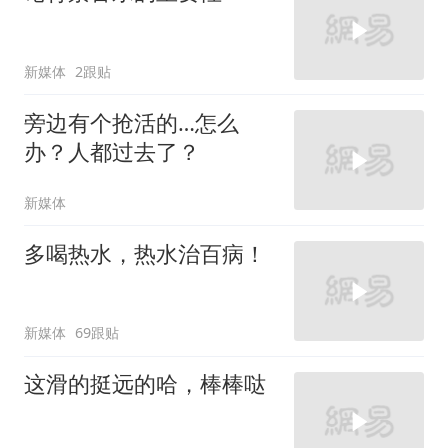
新媒体
2跟贴
旁边有个抢活的…怎么
办？人都过去了？
新媒体
多喝热水，热水治百病！
新媒体
69跟贴
这滑的挺远的哈，棒棒哒