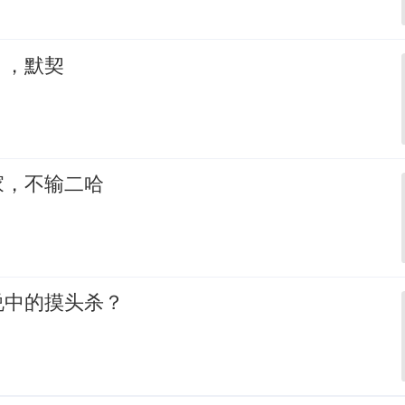
，，默契
家，不输二哈
说中的摸头杀？