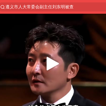
遵义市人大常委会副主任刘东明被查
夜幕落下 运动上场
泰交通部副部长回应中国人遭歧视手势
Meta被判支付5.67亿美元
中国稀土盘中涨停
1岁宝宝碰坏纸巾盒 宝妈被索赔924元
男子结婚8年3个女儿均非亲生
台风白海豚逼近 暴雨大暴雨来袭
“空调24小时开着更省电”不实
公司“上四休三”但要降薪1000元
47岁妈妈突然产女 26岁女儿：很震惊