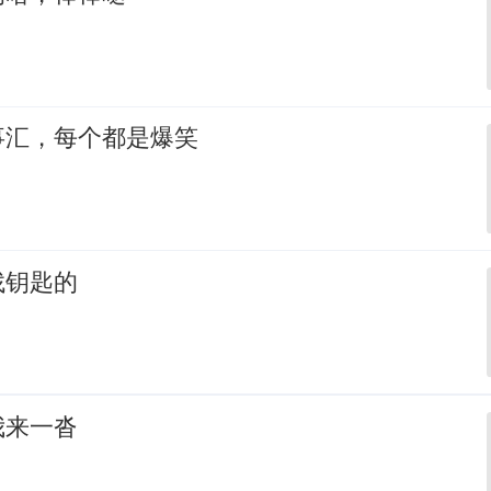
事汇，每个都是爆笑
找钥匙的
我来一沓