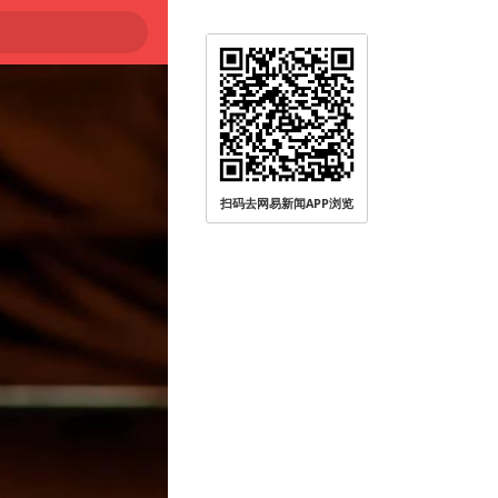
扫码去网易新闻APP浏览