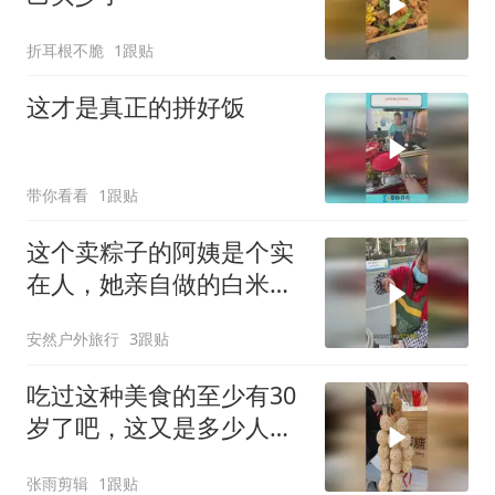
折耳根不脆
1跟贴
这才是真正的拼好饭
带你看看
1跟贴
这个卖粽子的阿姨是个实
在人，她亲自做的白米粽
子安全好吃！
安然户外旅行
3跟贴
吃过这种美食的至少有30
岁了吧，这又是多少人的
记忆啊
张雨剪辑
1跟贴