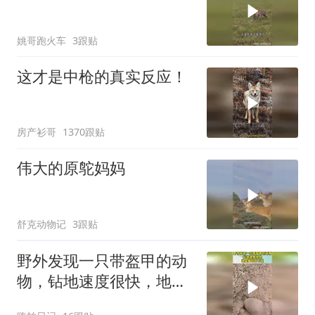
姚哥跑火车
3跟贴
这才是中枪的真实反应！
房产衫哥
1370跟贴
伟大的原鸵妈妈
舒克动物记
3跟贴
野外发现一只带盔甲的动
物，钻地速度很快，地鼠
都甘拜下风！