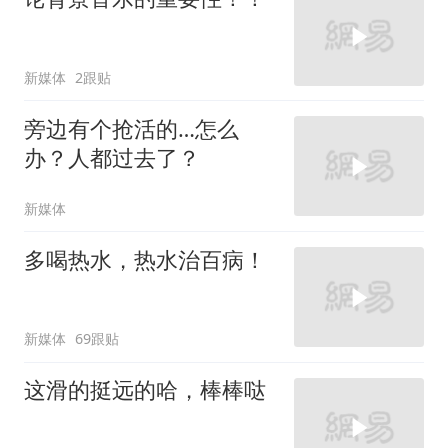
新媒体
2跟贴
旁边有个抢活的…怎么
办？人都过去了？
新媒体
多喝热水，热水治百病！
新媒体
69跟贴
这滑的挺远的哈，棒棒哒