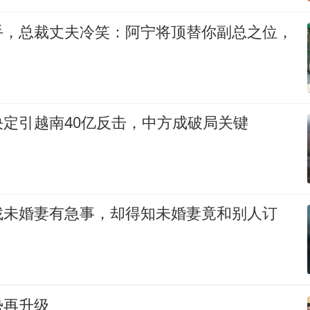
手，总裁丈夫冷笑：阿宁将顶替你副总之位，
定引越南40亿反击，中方成破局关键
找未婚妻有急事，却得知未婚妻竟和别人订
势再升级