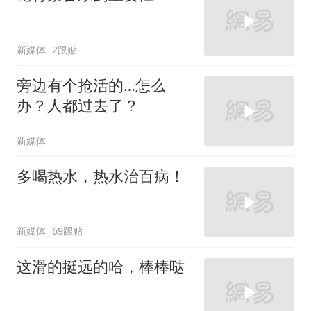
新媒体
2跟贴
旁边有个抢活的…怎么
办？人都过去了？
新媒体
多喝热水，热水治百病！
新媒体
69跟贴
这滑的挺远的哈，棒棒哒